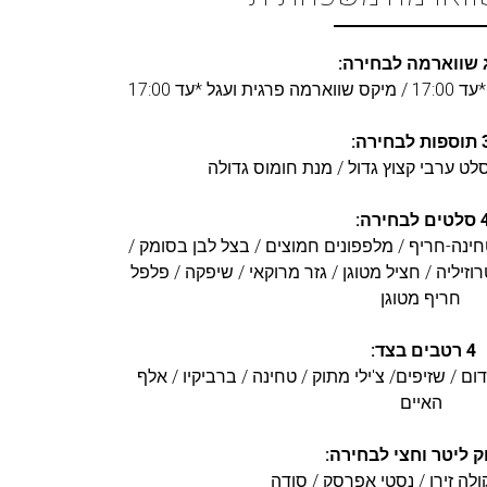
 שווארמה לבחירה:
*עד 17:00
ת לבחירה:
סלט ערבי קצוץ גדול / מנת חומוס גדולה
ים לבחירה:
חינה-חריף / מלפפונים חמוצים / בצל לבן בסומק /
רוזיליה / חציל מטוגן / גזר מרוקאי / שיפקה / פלפל
חריף מטוגן
4 רטבים בצד:
ם / שזיפים/ צ'ילי מתוק / טחינה / ברביקיו / אלף
האיים
ק ליטר וחצי לבחירה:
ולה זירו / נסטי אפרסק / סודה