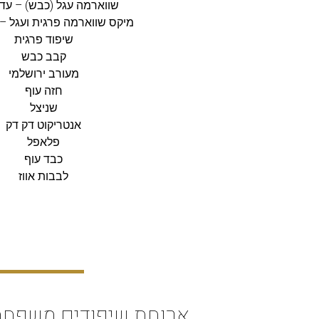
שווארמה עגל (כבש) – עד 17:00
מיקס שווארמה פרגית ועגל – עד 0
שיפוד פרגית
קבב כבש
מעורב ירושלמי
חזה עוף
שניצל
אנטריקוט דק דק
פלאפל
כבד עוף
לבבות אווז
ארוחת שיפודים משפחת