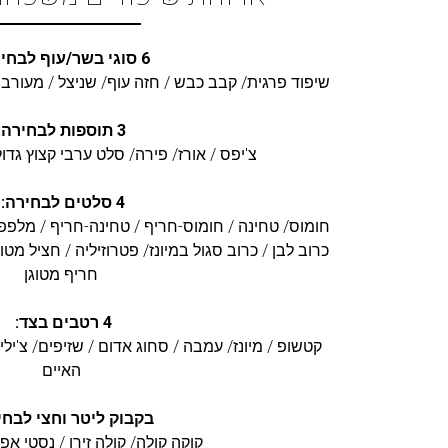
6 סוגי בשר/עוף לבחירה:
שיפוד פרגית/ קבב כבש / חזה עוף/ שניצל /
מעורב י
3 תוספות לבחירה:
צ'יפס / אורז/ פירה/ סלט ערבי קצוץ גדו
4 סלטים לבחירה:
חומוס/ טחינה / חומוס-חריף / טחינה-חריף / מלפפו
כרוב לבן / כרוב סגול במיונז/ פטרוזיליה / חציל מטו
חריף מטוגן
4 רטבים בצד:
קטשופ / מיונז/ עמבה / סחוג אדום / שזיפים/ צ'ילי
האיים
בקבוק ליטר וחצי לבחי
קוקה קולה/ קולה זירו / נסטי א