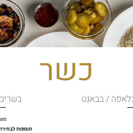
כשר
לאפה / בבאגט
בשרים
מוג
תוספות לבחירה