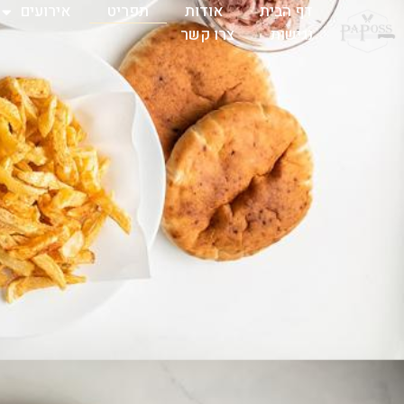
דף הבית
אודות
תפריט
אירועים
נגישות
צרו קשר