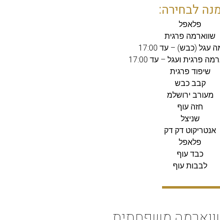
נה לבחירה:
פלאפל
שווארמה פרגית
עגל (כבש) – עד 17:00
ה פרגית ועגל – עד 17:00
שיפוד פרגית
קבב כבש
מעורב ירושלמ
חזה עוף
שניצל
אנטריקוט דק דק
פלאפל
כבד עוף
לבבות עוף
ווארמה משפחתית