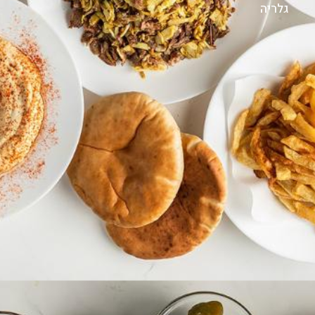
גלריה